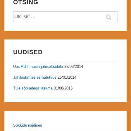
OTSING
Otsi:
UUDISED
Uus ABT masin jahiseltsidele
22/08/2014
Jahilaskmise esmatutvus
26/01/2014
Tule sõpradega laskma
01/08/2013
Sokkide näidised