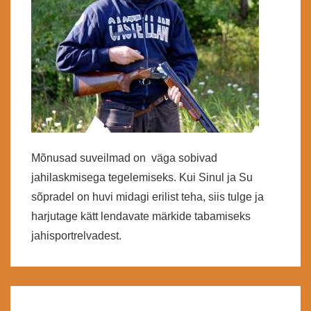
Mõnusad suveilmad on väga sobivad
jahilaskmisega tegelemiseks. Kui Sinul ja Su
sõpradel on huvi midagi erilist teha, siis tulge ja
harjutage kätt lendavate märkide tabamiseks
jahisportrelvadest.