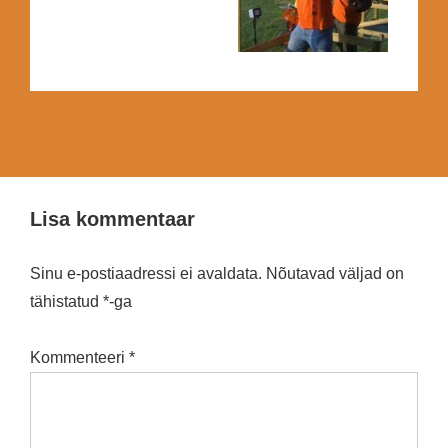
Lisa kommentaar
Sinu e-postiaadressi ei avaldata.
Nõutavad väljad on
tähistatud
*
-ga
Kommenteeri
*