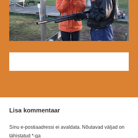
Lisa kommentaar
Sinu e-postiaadressi ei avaldata.
Nõutavad väljad on
tähistatud
*
-ga