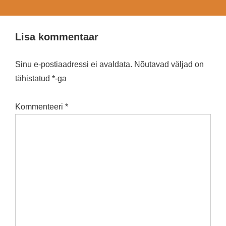
Lisa kommentaar
Sinu e-postiaadressi ei avaldata.
Nõutavad väljad on
tähistatud
*
-ga
Kommenteeri
*